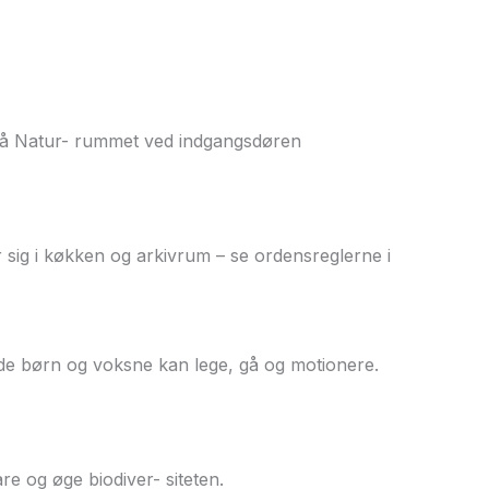
på Natur- rummet ved indgangsdøren
 sig i køkken og arkivrum – se ordensreglerne i
de børn og voksne kan lege, gå og motionere.
re og øge biodiver- siteten.