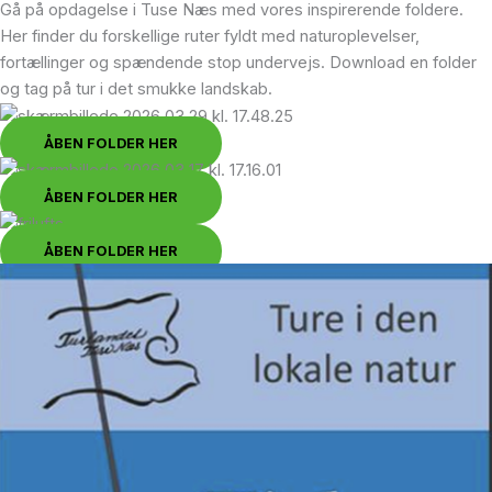
Gå på opdagelse i Tuse Næs med vores inspirerende foldere.
Her finder du forskellige ruter fyldt med naturoplevelser,
fortællinger og spændende stop undervejs. Download en folder
og tag på tur i det smukke landskab.
ÅBEN FOLDER HER
ÅBEN FOLDER HER
ÅBEN FOLDER HER