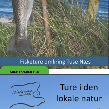
ÅBEN FOLDER HER