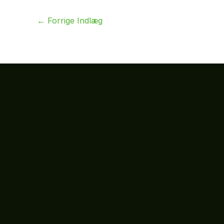
←
Forrige Indlæg