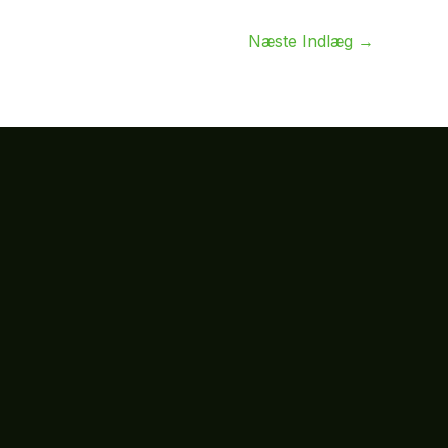
Næste Indlæg
→